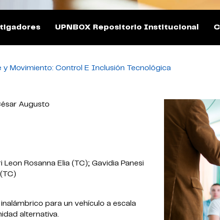
tigadores
UPNBOX Repositorio Institucional
C
 y Movimiento: Control E Inclusión Tecnológica
César Augusto
 Leon Rosanna Elia (TC); Gavidia Panesi
 (TC)
inalámbrico para un vehículo a escala
dad alternativa.