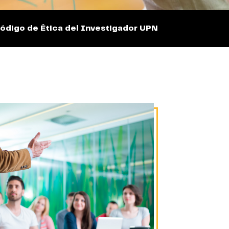
ódigo de Ética del Investigador UPN
Licitaciones