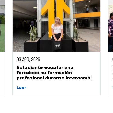
03 AGO, 2026
Estudiante ecuatoriana
fortalece su formación
profesional durante intercambio
académico en la UPN
Leer