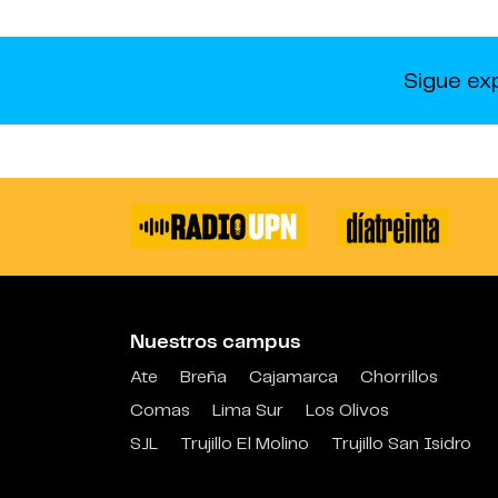
Sigue ex
Nuestros campus
Ate
Breña
Cajamarca
Chorrillos
Comas
Lima Sur
Los Olivos
SJL
Trujillo El Molino
Trujillo San Isidro