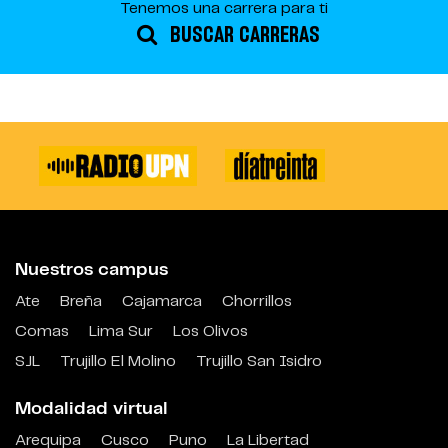
Tenemos una carrera para ti
BUSCAR CARRERAS
Nuestros campus
Ate
Breña
Cajamarca
Chorrillos
Comas
Lima Sur
Los Olivos
SJL
Trujillo El Molino
Trujillo San Isidro
Modalidad virtual
Arequipa
Cusco
Puno
La Libertad