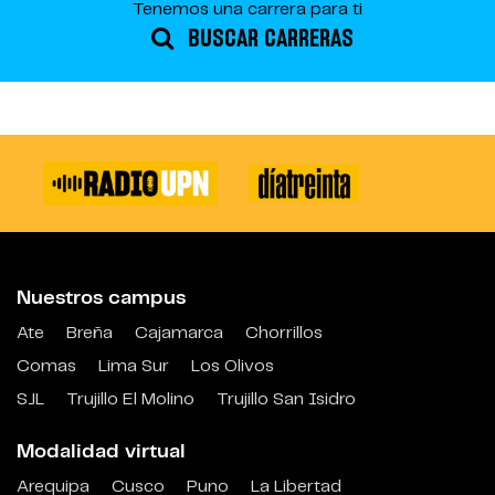
Tenemos una carrera para ti
BUSCAR CARRERAS
Nuestros campus
Ate
Breña
Cajamarca
Chorrillos
Comas
Lima Sur
Los Olivos
SJL
Trujillo El Molino
Trujillo San Isidro
Modalidad virtual
Arequipa
Cusco
Puno
La Libertad