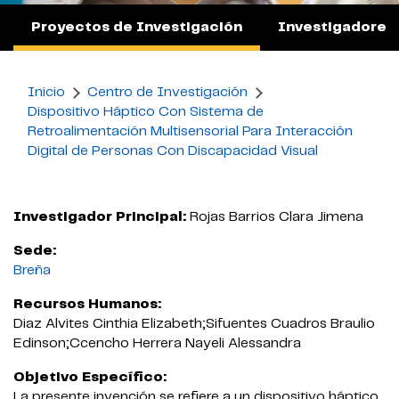
Proyectos de Investigación
Investigadores
Inicio
Centro de Investigación
Dispositivo Háptico Con Sistema de
Retroalimentación Multisensorial Para Interacción
Digital de Personas Con Discapacidad Visual
Investigador Principal:
Rojas Barrios Clara Jimena
Sede:
Breña
Recursos Humanos:
Diaz Alvites Cinthia Elizabeth;Sifuentes Cuadros Braulio
Edinson;Ccencho Herrera Nayeli Alessandra
Objetivo Específico:
La presente invención se refiere a un dispositivo háptico