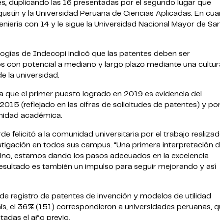
des, duplicando las 16 presentadas por el segundo lugar que
ustín y la Universidad Peruana de Ciencias Aplicadas. En cua
eniería con 14 y le sigue la Universidad Nacional Mayor de Sa
ogías de Indecopi indicó que las patentes deben ser
 con potencial a mediano y largo plazo mediante una cultur
e la universidad.
la que el primer puesto logrado en 2019 es evidencia del
015 (reflejado en las cifras de solicitudes de patentes) y po
unidad académica.
de felicitó a la comunidad universitaria por el trabajo realizad
tigación en todos sus campus. “Una primera interpretación d
no, estamos dando los pasos adecuados en la excelencia
sultado es también un impulso para seguir mejorando y así
de registro de patentes de invención y modelos de utilidad
aís, el 36% (151) correspondieron a universidades peruanas, 
tadas el año previo.