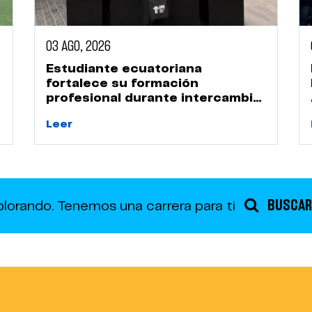
03 AGO, 2026
Estudiante ecuatoriana
fortalece su formación
profesional durante intercambio
académico en la UPN
Leer
BUSCAR
plorando.
Tenemos una carrera para ti