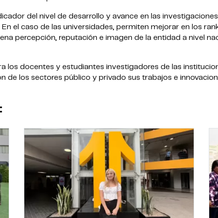
cador del nivel de desarrollo y avance en las investigaciones
 En el caso de las universidades, permiten mejorar en los ran
ena percepción, reputación e imagen de la entidad a nivel na
a los docentes y estudiantes investigadores de las institucio
ón de los sectores público y privado sus trabajos e innovacion
: