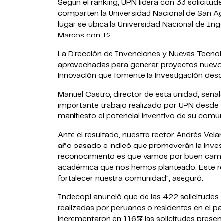
Según el ranking, UPN lidera con 33 solicitu
comparten la Universidad Nacional de San Ag
lugar se ubica la Universidad Nacional de Ing
Marcos con 12.
La Dirección de Invenciones y Nuevas Tecnol
aprovechadas para generar proyectos nuevos
innovación que fomente la investigación desd
Manuel Castro, director de esta unidad, seña
importante trabajo realizado por UPN desde 2
manifiesto el potencial inventivo de su com
Ante el resultado, nuestro rector Andrés Velar
año pasado e indicó que promoverán la inves
reconocimiento es que vamos por buen cami
académica que nos hemos planteado. Este re
fortalecer nuestra comunidad”, aseguró.
Indecopi anunció que de las 422 solicitudes 
realizadas por peruanos o residentes en el p
incrementaron en 116% las solicitudes presen