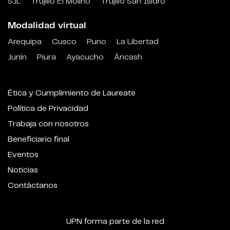
SJL
Trujillo El Molino
Trujillo San Isidro
Modalidad virtual
Arequipa
Cusco
Puno
La Libertad
Junín
Piura
Ayacucho
Áncash
Ética y Cumplimiento de Laureate
Política de Privacidad
Trabaja con nosotros
Beneficiario final
Eventos
Noticias
Contáctanos
UPN forma parte de la red