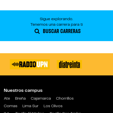
Sigue explorando.
Tenemos una carrera para ti
BUSCAR CARRERAS
Nuestros campus
Ate
Breña
Cajamarca
Chorrillos
Comas
Lima Sur
Los Olivos