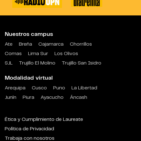
Nuestros campus
Ate
Breña
Cajamarca
Chorrillos
Comas
Lima Sur
Los Olivos
SJL
Trujillo El Molino
Trujillo San Isidro
Modalidad virtual
Arequipa
Cusco
Puno
La Libertad
Junín
Piura
Ayacucho
Áncash
Ética y Cumplimiento de Laureate
Política de Privacidad
Trabaja con nosotros