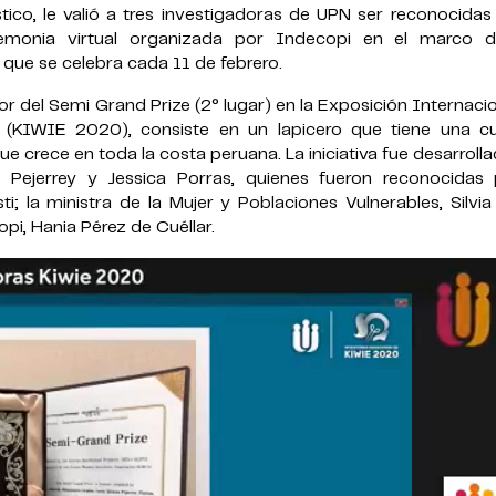
ico, le valió a tres investigadoras de UPN ser reconocidas
remonia virtual organizada por Indecopi en el marco 
, que se celebra
cada 11 de febrero.
 del Semi Grand Prize (2° lugar) en la Exposición Internaci
(KIWIE 2020), consiste en un lapicero que tiene una cu
e crece en toda la costa peruana. La iniciativa fue desarroll
a Pejerrey y Jessica Porras, quienes fueron reconocidas 
i; la ministra de la Mujer y Poblaciones Vulnerables, Silvia 
pi, Hania Pérez de Cuéllar.