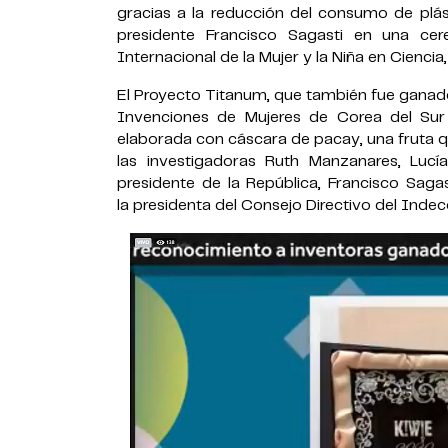
gracias a la reducción del consumo de plást
presidente Francisco Sagasti en una ce
Internacional de la Mujer y la Niña en Ciencia
El Proyecto Titanum, que también fue ganador
Invenciones de Mujeres de Corea del Sur 
elaborada con cáscara de pacay, una fruta qu
las investigadoras Ruth Manzanares, Lucí
presidente de la República, Francisco Sagast
la presidenta del Consejo Directivo del Indeco