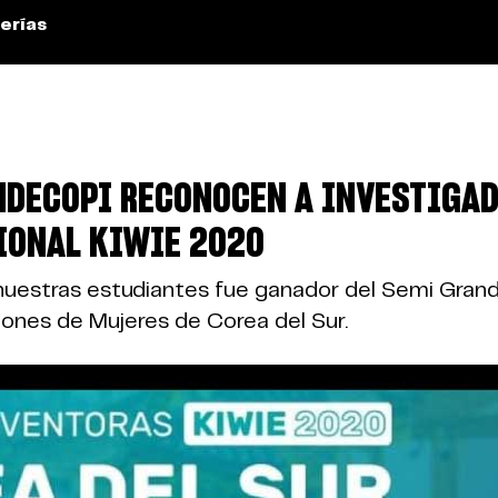
erías
INDECOPI RECONOCEN A INVESTIGA
IONAL KIWIE 2020
uestras estudiantes fue ganador del Semi Grand 
iones de Mujeres de Corea del Sur.