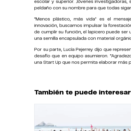
escolar y superior. Jóvenes investigadoras, 
peldaño con su nombre para que todas siga
“Menos plástico, más vida" es el mensaj
innovación, buscamos impulsar la forestación
de cumplir su función, el lapicero puede ser 
una semilla encapsulada con material orgánico
Por su parte, Lucía Pejerrey dijo que repres
desafío que en equipo asumieron. “Agradezc
una Start Up que nos permita elaborar más pro
También te puede interesar