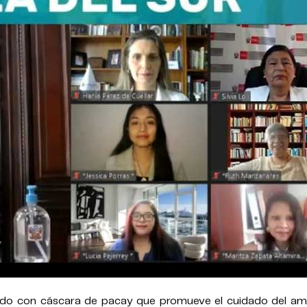
rado con cáscara de pacay que promueve el cuidado del am