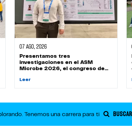
07 AGO, 2026
Presentamos tres
investigaciones en el ASM
Microbe 2026, el congreso de
microbiología más importante
Leer
del mundo
BUSCAR
plorando.
Tenemos una carrera para ti