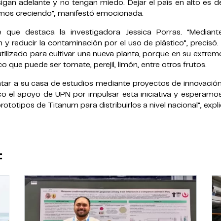
sigan adelante y no tengan miedo. Dejar el país en alto es d
mos creciendo”, manifestó emocionada.
e que destaca la investigadora Jessica Porras.
“
Mediant
 y reducir la contaminación por el uso de plástico”, precisó
utilizado para cultivar una nueva planta, porque en su extrem
 que puede ser tomate, perejil, limón, entre otros frutos.
entar a su casa de estudios mediante proyectos de innovació
o el apoyo de UPN por impulsar esta iniciativa y esperamos
totipos de Titanum para distribuirlos a nivel nacional”, expli
: