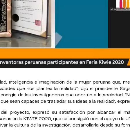
idad, inteligencia e imaginación de la mujer peruana que, m
dades que nos plantea la realidad”, dijo el presidente Saga
 energía de las investigadoras que aportan a la sociedad. “
que sean capaces de trasladar sus ideas a la realidad”, expre
del proyecto, expresó su satisfacción por alcanzar el má
uanas en la KIWIE 2020, que se consiguió con el apoyo de U
ivar la cultura de la investigación, desarrollarla desde su fo