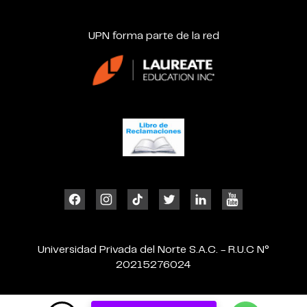
UPN forma parte de la red
Universidad Privada del Norte S.A.C. - R.U.C N°
20215276024