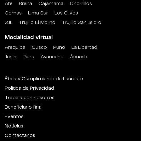
Ate
Breña
Cajamarca
Chorrillos
Comas
Lima Sur
Los Olivos
SJL
Trujillo El Molino
Trujillo San Isidro
Modalidad virtual
Arequipa
Cusco
Puno
La Libertad
Junín
Piura
Ayacucho
Áncash
Ética y Cumplimiento de Laureate
Política de Privacidad
Trabaja con nosotros
Beneficiario final
Eventos
Noticias
Contáctanos