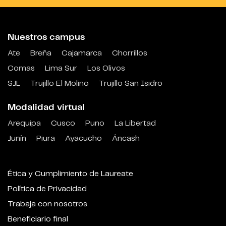
Nuestros campus
Ate
Breña
Cajamarca
Chorrillos
Comas
Lima Sur
Los Olivos
SJL
Trujillo El Molino
Trujillo San Isidro
Modalidad virtual
Arequipa
Cusco
Puno
La Libertad
Junín
Piura
Ayacucho
Áncash
Ética y Cumplimiento de Laureate
Política de Privacidad
Trabaja con nosotros
Beneficiario final