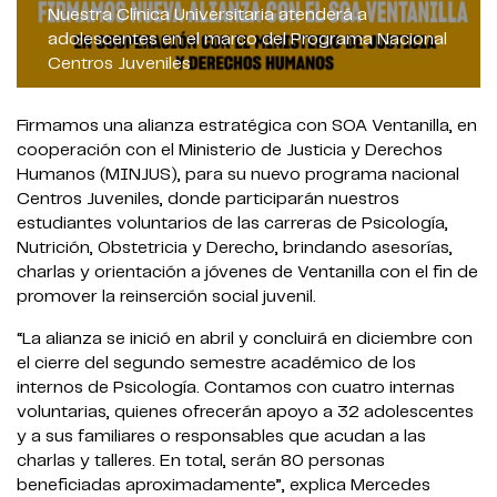
Nuestra Clínica Universitaria atenderá a
adolescentes en el marco del Programa Nacional
Centros Juveniles
Firmamos una alianza estratégica con SOA Ventanilla, en
cooperación con el Ministerio de Justicia y Derechos
Humanos (MINJUS), para su nuevo programa nacional
Centros Juveniles, donde participarán nuestros
estudiantes voluntarios de las carreras de Psicología,
Nutrición, Obstetricia y Derecho, brindando asesorías,
charlas y orientación a jóvenes de Ventanilla con el fin de
promover la reinserción social juvenil.
“La alianza se inició en abril y concluirá en diciembre con
el cierre del segundo semestre académico de los
internos de Psicología. Contamos con cuatro internas
voluntarias, quienes ofrecerán apoyo a 32 adolescentes
y a sus familiares o responsables que acudan a las
charlas y talleres. En total, serán 80 personas
beneficiadas aproximadamente”, explica Mercedes