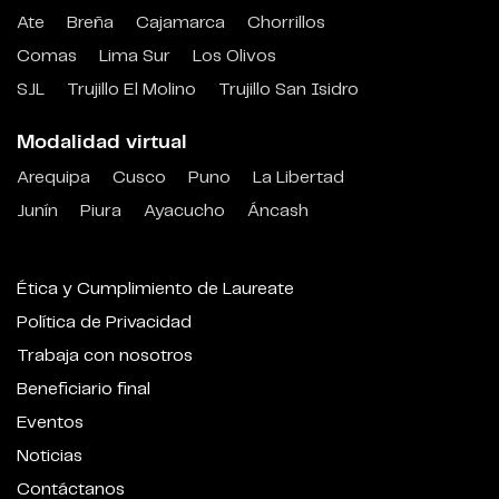
Ate
Breña
Cajamarca
Chorrillos
Comas
Lima Sur
Los Olivos
SJL
Trujillo El Molino
Trujillo San Isidro
Modalidad virtual
Arequipa
Cusco
Puno
La Libertad
Junín
Piura
Ayacucho
Áncash
Ética y Cumplimiento de Laureate
Política de Privacidad
Trabaja con nosotros
Beneficiario final
Eventos
Noticias
Contáctanos