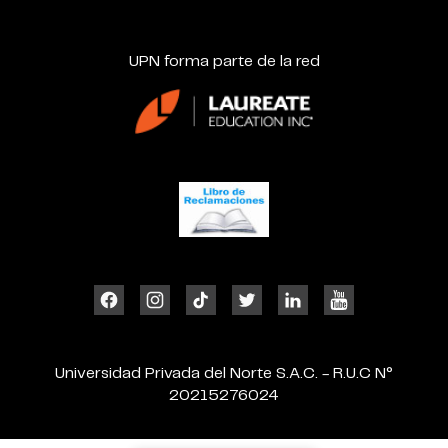
UPN forma parte de la red
Universidad Privada del Norte S.A.C. - R.U.C N°
20215276024