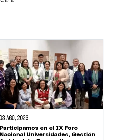
ial al
03 AGO, 2026
Participamos en el IX Foro
Nacional Universidades, Gestión