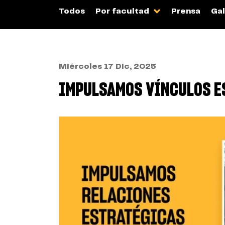
Todos
Por facultad
Prensa
Gal
Miércoles 17 Dic, 2025
IMPULSAMOS VÍNCULOS E