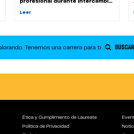
profesional durante intercambio
académico en la UPN
Leer
BUSCAR
plorando.
Tenemos una carrera para ti
Ética y Cumplimiento de Laureate
Even
Política de Privacidad
Notic