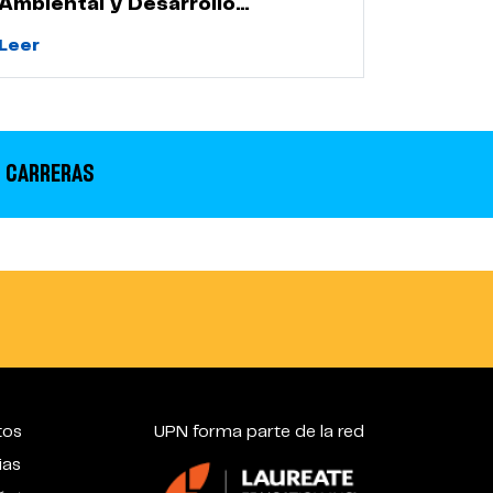
Ambiental y Desarrollo
Sostenible
Leer
 CARRERAS
tos
UPN forma parte de la red
ias