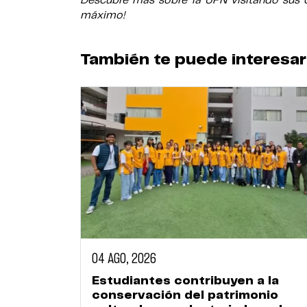
Descubre más sobre la UPN visitando sus ca
máximo!
También te puede interesar
04 AGO, 2026
Estudiantes contribuyen a la
conservación del patrimonio