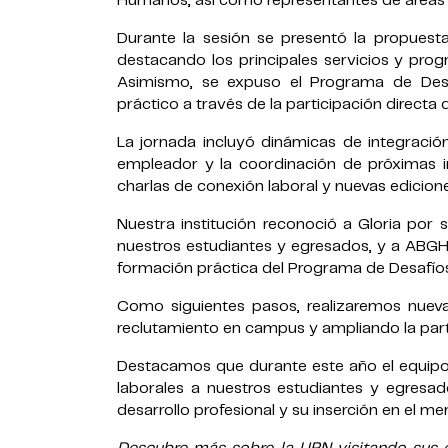
Humanos, así como representantes de áreas de
Durante la sesión se presentó la propuesta
destacando los principales servicios y pro
Asimismo, se expuso el Programa de Desa
práctico a través de la participación directa
La jornada incluyó dinámicas de integració
empleador y la coordinación de próximas 
charlas de conexión laboral y nuevas edicion
Nuestra institución reconoció a Gloria por s
nuestros estudiantes y egresados, y a ABGHA 
formación práctica del Programa de Desafío
Como siguientes pasos, realizaremos nueva
reclutamiento en campus y ampliando la par
Destacamos que durante este año el equipo 
laborales a nuestros estudiantes y egresa
desarrollo profesional y su inserción en el me