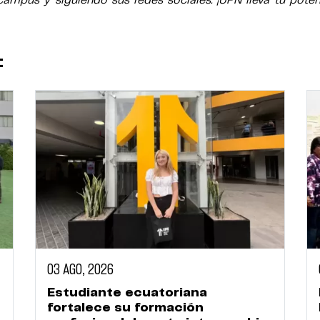
mpus y siguiendo sus redes sociales. ¡UPN lleva tu potenc
:
03 AGO, 2026
Estudiante ecuatoriana
fortalece su formación