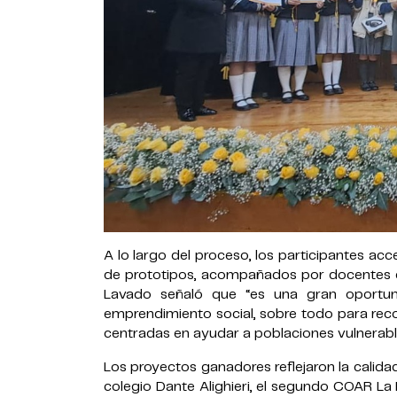
A lo largo del proceso, los participantes acc
de prototipos, acompañados por docentes de
Lavado señaló que “es una gran oportuni
emprendimiento social, sobre todo para rec
centradas en ayudar a poblaciones vulnerabl
Los proyectos ganadores reflejaron la calidad 
colegio Dante Alighieri, el segundo COAR La 