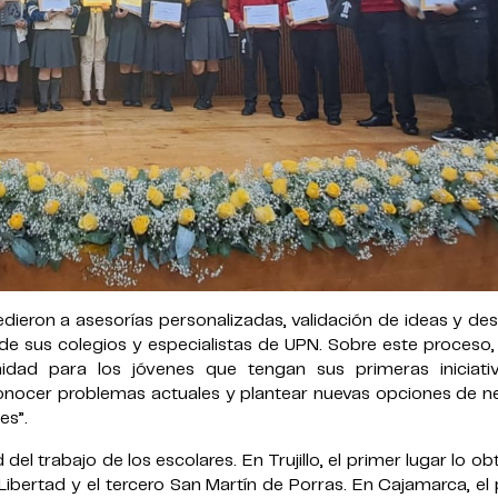
edieron a asesorías personalizadas, validación de ideas y des
 sus colegios y especialistas de UPN. Sobre este proceso,
dad para los jóvenes que tengan sus primeras iniciati
onocer problemas actuales y plantear nuevas opciones de n
es”.
del trabajo de los escolares. En Trujillo, el primer lugar lo ob
Libertad y el tercero San Martín de Porras. En Cajamarca, el