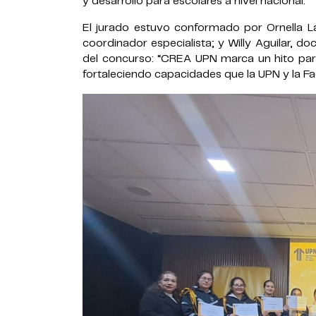
y desarrollo para escolares a nivel nacional.
El jurado estuvo conformado por Ornella La
coordinador especialista; y Willy Aguilar, d
del concurso: “CREA UPN marca un hito para
fortaleciendo capacidades que la UPN y la Fa