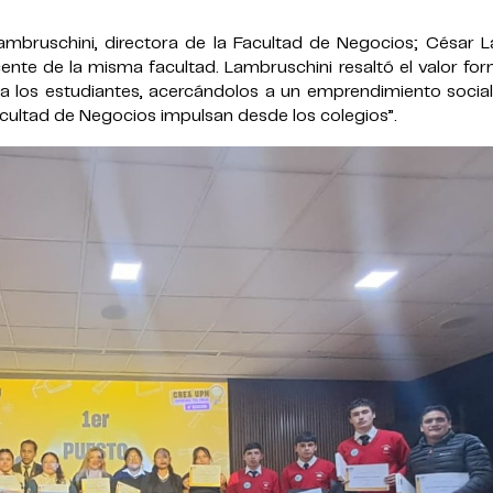
mbruschini, directora de la Facultad de Negocios; César L
ocente de la misma facultad. Lambruschini resaltó el valor fo
 los estudiantes, acercándolos a un emprendimiento social 
cultad de Negocios impulsan desde los colegios”.