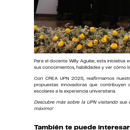
Para el docente Willy Aguilar, esta iniciativ
sus conocimientos, habilidades y ver cómo l
Con CREA UPN 2025, reafirmamos nuestro 
propuestas innovadoras que contribuyen a
escolares a la experiencia universitaria.
Descubre más sobre la UPN visitando sus ca
máximo!
También te puede interesar