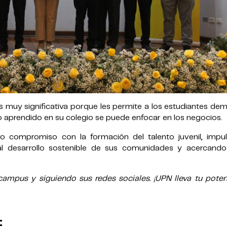
a es muy significativa porque les permite a los estudiantes de
o aprendido en su colegio se puede enfocar en los negocios.
compromiso con la formación del talento juvenil, impu
l desarrollo sostenible de sus comunidades y acercando
mpus y siguiendo sus redes sociales. ¡UPN lleva tu potenc
: