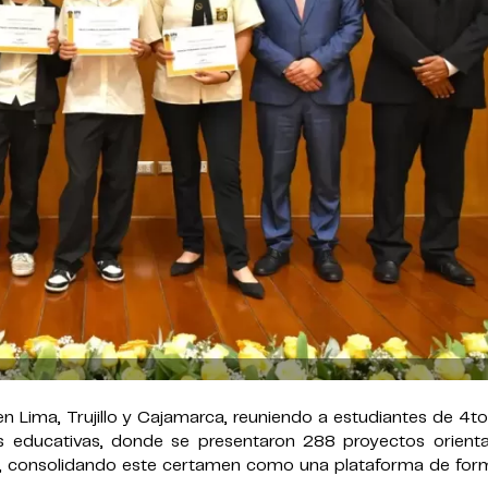
 Lima, Trujillo y Cajamarca, reuniendo a estudiantes de 4t
s educativas, donde se presentaron 288 proyectos orient
s, consolidando este certamen como una plataforma de for