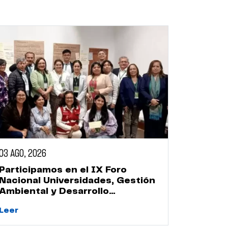
03 AGO, 2026
Participamos en el IX Foro
Nacional Universidades, Gestión
Ambiental y Desarrollo
Sostenible
Leer