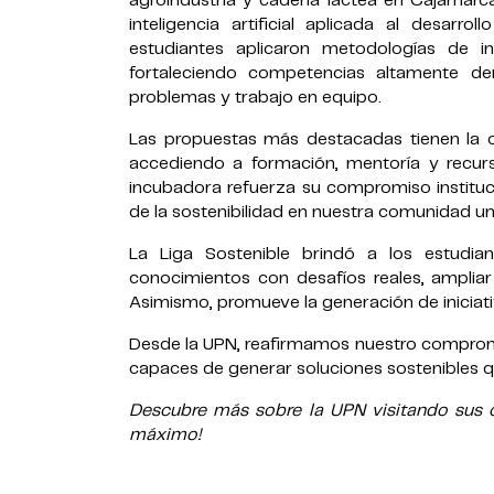
agroindustria y cadena láctea en Cajamarca,
inteligencia artificial aplicada al desarr
estudiantes aplicaron metodologías de 
fortaleciendo competencias altamente de
problemas y trabajo en equipo.
Las propuestas más destacadas tienen la 
accediendo a formación, mentoría y recurs
incubadora refuerza su compromiso institu
de la sostenibilidad en nuestra comunidad uni
La Liga Sostenible brindó a los estudia
conocimientos con desafíos reales, ampliar
Asimismo, promueve la generación de iniciat
Desde la UPN, reafirmamos nuestro compromi
capaces de generar soluciones sostenibles qu
Descubre más sobre la UPN visitando sus ca
máximo!