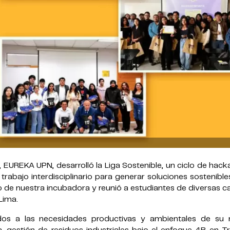
 EUREKA UPN, desarrolló la Liga Sostenible, un ciclo de hac
 trabajo interdisciplinario para generar soluciones sostenible
rio de nuestra incubadora y reunió a estudiantes de diversas c
Lima.
os a las necesidades productivas y ambientales de su r