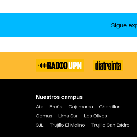
Sigue ex
Nuestros campus
Ate
Breña
Cajamarca
Chorrillos
Comas
Lima Sur
Los Olivos
SJL
Trujillo El Molino
Trujillo San Isidro