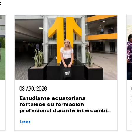
:
03 AGO, 2026
Estudiante ecuatoriana
fortalece su formación
profesional durante intercambio
académico en la UPN
Leer