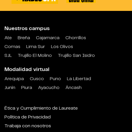
Nuestros campus
Ate
Breña
Cajamarca
Chorrillos
Comas
Lima Sur
Los Olivos
SJL
Trujillo El Molino
Trujillo San Isidro
Modalidad virtual
Arequipa
Cusco
Puno
La Libertad
Junín
Piura
Ayacucho
Áncash
Ética y Cumplimiento de Laureate
Política de Privacidad
Trabaja con nosotros