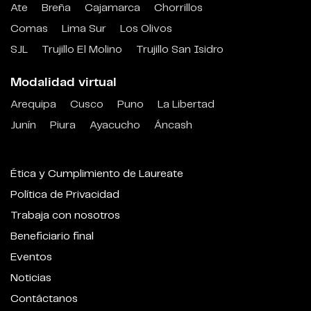
Ate
Breña
Cajamarca
Chorrillos
Comas
Lima Sur
Los Olivos
SJL
Trujillo El Molino
Trujillo San Isidro
Modalidad virtual
Arequipa
Cusco
Puno
La Libertad
Junín
Piura
Ayacucho
Áncash
Ética y Cumplimiento de Laureate
Política de Privacidad
Trabaja con nosotros
Beneficiario final
Eventos
Noticias
Contáctanos