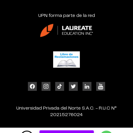
UPN forma parte de la red
Universidad Privada del Norte S.A.C. - R.U.C N°
20215276024