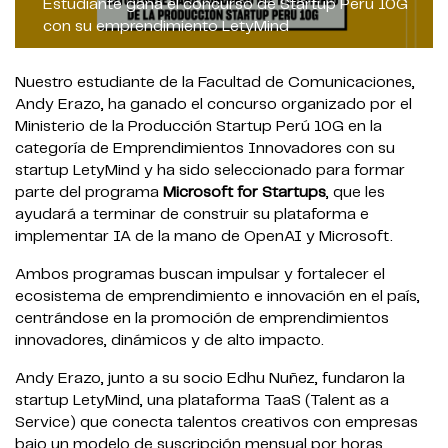
Estudiante gana el concurso de Startup Perú 10G
con su emprendimiento LetyMind
Nuestro estudiante de la Facultad de Comunicaciones,
Andy Erazo, ha ganado el concurso organizado por el
Ministerio de la Producción Startup Perú 10G en la
categoría de Emprendimientos Innovadores con su
startup LetyMind y ha sido seleccionado para formar
parte del programa
Microsoft for Startups
, que les
ayudará a terminar de construir su plataforma e
implementar IA de la mano de OpenAI y Microsoft.
Ambos programas buscan impulsar y fortalecer el
ecosistema de emprendimiento e innovación en el país,
centrándose en la promoción de emprendimientos
innovadores, dinámicos y de alto impacto.
Andy Erazo, junto a su socio Edhu Nuñez, fundaron la
startup LetyMind, una plataforma TaaS (Talent as a
Service) que conecta talentos creativos con empresas
bajo un modelo de suscripción mensual por horas