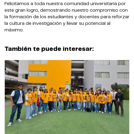
Felicitamos a toda nuestra comunidad universitaria por
este gran logro, demostrando nuestro compromiso con
la formación de los estudiantes y docentes para reforzar
la cultura de investigación y llevar su potencial al
máximo.
También te puede interesar: