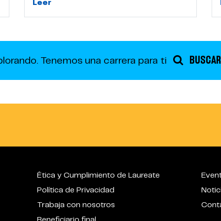
Leer
BUSCAR
plorando.
Tenemos una carrera para ti
Ética y Cumplimiento de Laureate
Even
Política de Privacidad
Notic
Trabaja con nosotros
Cont
Beneficiario final