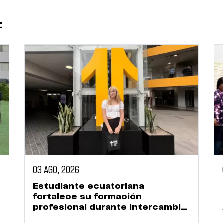
:
03 AGO, 2026
Estudiante ecuatoriana
fortalece su formación
profesional durante intercambio
académico en la UPN