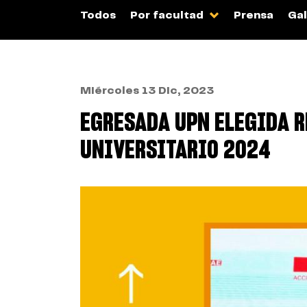
Todos
Por facultad
Prensa
Gal
Miércoles 13 Dic, 2023
EGRESADA UPN ELEGIDA R
UNIVERSITARIO 2024