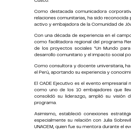
Cusco.
Como destacada comunicadora corporativa 
relaciones comunitarias, ha sido reconocida
activo y embajadora de la Comunidad de Jóv
Con una década de experiencia en el camp
como facilitadora regional del programa Re
de los proyectos sociales "Un Mundo para
desarrollo comunitario y el impacto social pos
Como consultora y docente universitaria, ha
el Perú, aportando su experiencia y conocimi
El CADE Ejecutivo es el evento empresarial
como uno de los 10 embajadores que lleva
consolidó su liderazgo, amplió su visión 
programa.
Asimismo, estableció conexiones estratégi
especialmente su relación con Julia Sobrevi
UNACEM, quien fue su mentora durante el ev