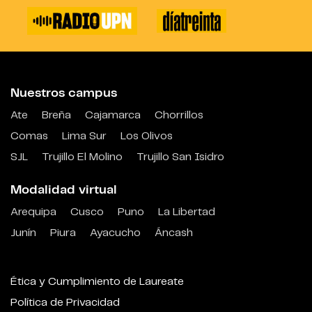
Nuestros campus
Ate
Breña
Cajamarca
Chorrillos
Comas
Lima Sur
Los Olivos
SJL
Trujillo El Molino
Trujillo San Isidro
Modalidad virtual
Arequipa
Cusco
Puno
La Libertad
Junín
Piura
Ayacucho
Áncash
Ética y Cumplimiento de Laureate
Política de Privacidad