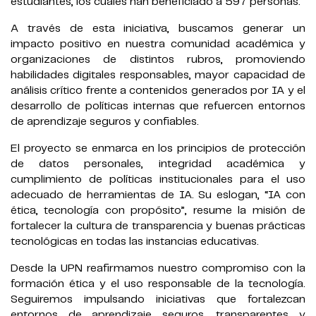
estudiantes, los cuales han beneficiado a 597 personas.
A través de esta iniciativa, buscamos generar un
impacto positivo en nuestra comunidad académica y
organizaciones de distintos rubros, promoviendo
habilidades digitales responsables, mayor capacidad de
análisis crítico frente a contenidos generados por IA y el
desarrollo de políticas internas que refuercen entornos
de aprendizaje seguros y confiables.
El proyecto se enmarca en los principios de protección
de datos personales, integridad académica y
cumplimiento de políticas institucionales para el uso
adecuado de herramientas de IA. Su eslogan, “IA con
ética, tecnología con propósito”, resume la misión de
fortalecer la cultura de transparencia y buenas prácticas
tecnológicas en todas las instancias educativas.
Desde la UPN reafirmamos nuestro compromiso con la
formación ética y el uso responsable de la tecnología.
Seguiremos impulsando iniciativas que fortalezcan
entornos de aprendizaje seguros, transparentes y