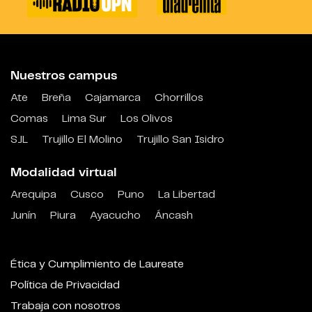
Nuestros campus
Ate
Breña
Cajamarca
Chorrillos
Comas
Lima Sur
Los Olivos
SJL
Trujillo El Molino
Trujillo San Isidro
Modalidad virtual
Arequipa
Cusco
Puno
La Libertad
Junín
Piura
Ayacucho
Áncash
Ética y Cumplimiento de Laureate
Política de Privacidad
Trabaja con nosotros