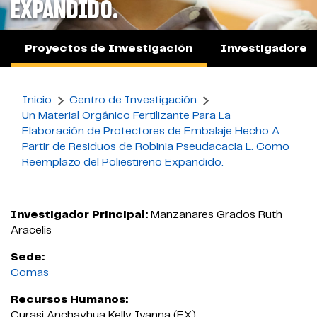
EXPANDIDO.
Proyectos de Investigación
Investigadores
Inicio
Centro de Investigación
Un Material Orgánico Fertilizante Para La
Elaboración de Protectores de Embalaje Hecho A
Partir de Residuos de Robinia Pseudacacia L. Como
Reemplazo del Poliestireno Expandido.
Investigador Principal:
Manzanares Grados Ruth
Aracelis
Sede:
Comas
Recursos Humanos:
Curasi Anchayhua Kelly Ivanna (EX)