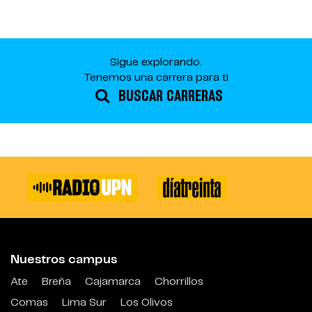
Sigue explorando.
Tenemos una carrera para ti
BUSCAR CARRERAS
Nuestros campus
Ate
Breña
Cajamarca
Chorrillos
Comas
Lima Sur
Los Olivos