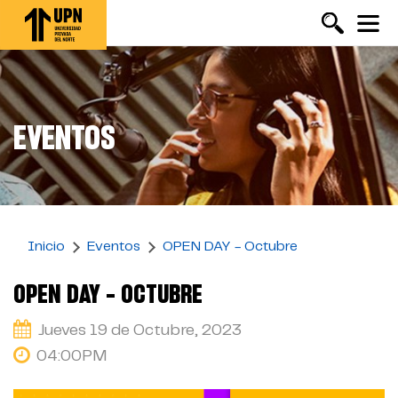
Pasar
al
contenido
principal
EVENTOS
Inicio
Eventos
OPEN DAY - Octubre
OPEN DAY - OCTUBRE
Jueves 19 de Octubre, 2023
04:00PM