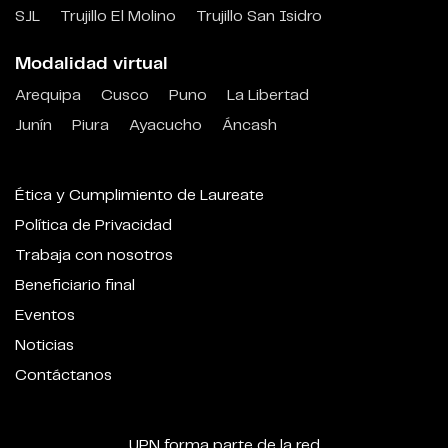
SJL
Trujillo El Molino
Trujillo San Isidro
Modalidad virtual
Arequipa
Cusco
Puno
La Libertad
Junín
Piura
Ayacucho
Áncash
Ética y Cumplimiento de Laureate
Política de Privacidad
Trabaja con nosotros
Beneficiario final
Eventos
Noticias
Contáctanos
UPN forma parte de la red