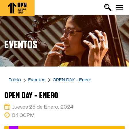
Pasar
al
contenido
principal
EVENTOS
Inicio
Eventos
OPEN DAY - Enero
OPEN DAY - ENERO
Jueves 25 de Enero, 2024
04:00PM