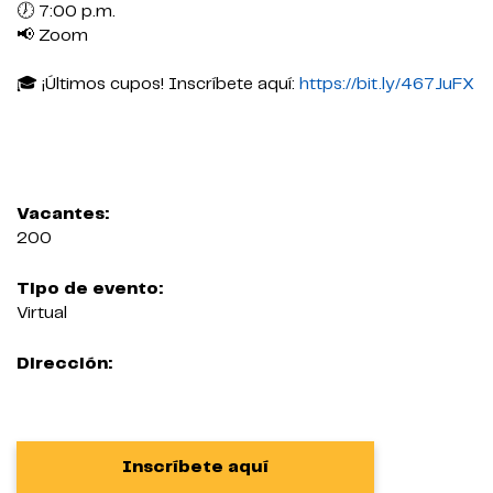
🕖 7:00 p.m.
📢 Zoom
🎓 ¡Últimos cupos! Inscríbete aquí:
https://bit.ly/467JuFX
Vacantes:
200
Tipo de evento:
Virtual
Dirección:
Inscríbete aquí