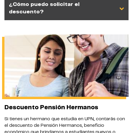
¿Cómo puedo solicitar el
descuento?
Descuento Pensión Hermanos
Si tienes un hermano que estudia en UPN, contarás con
el descuento de Pensión Hermanos, beneficio
económico que brindamos a estudiantes nuevos o