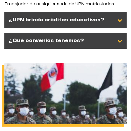
Trabajador de cualquier sede de UPN matriculados.
¿UPN brinda créditos educativos?
¿Qué convenios tenemos?