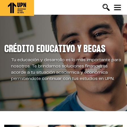
Pasar
al
contenido
principal
CRÉDITO EDUCATIVO Y BECAS
Tu educación y desarrollo es lo más importante para
nosotros. Te brindamos soluciones financieras
acorde a tu situación académica y económica
permitiéndote continuar con tus estudios en UPN.